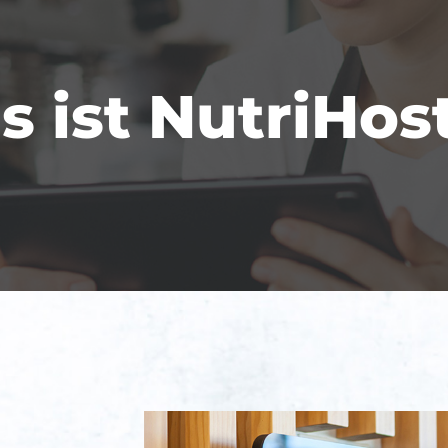
 ist NutriHos