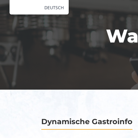
DEUTSCH
Was
Dynamische Gastroinfo