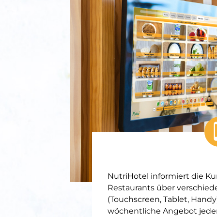
NutriHotel informiert die K
Restaurants über verschied
(Touchscreen, Tablet, Handy
wöchentliche Angebot jeder