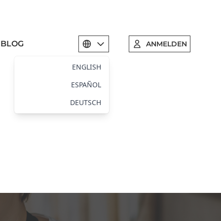
BLOG
ANMELDEN
Select language
ENGLISH
ESPAÑOL
DEUTSCH