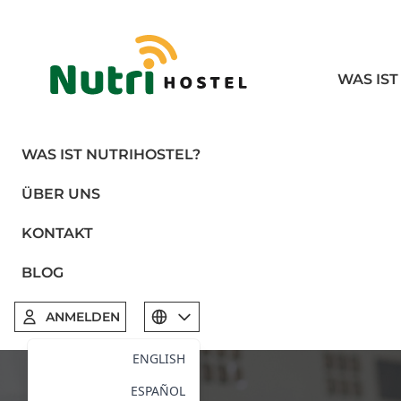
WAS IST
WAS IST NUTRIHOSTEL?
ÜBER UNS
KONTAKT
BLOG
ANMELDEN
Select language
ENGLISH
ESPAÑOL