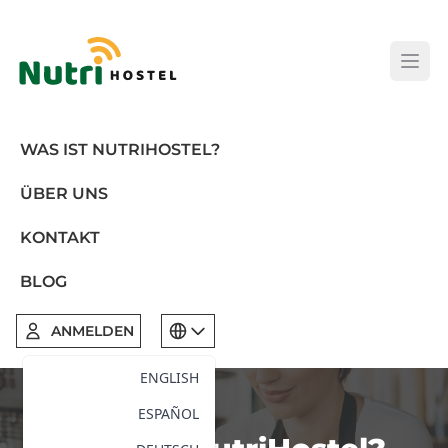
Open
WAS IST NUTRIHOSTEL?
ÜBER UNS
KONTAKT
BLOG
ANMELDEN
ENGLISH
ESPAÑOL