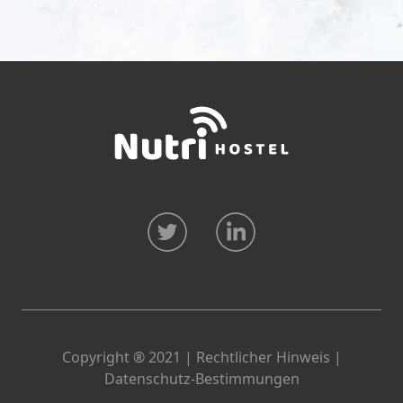
Copyright ® 2021 |
Rechtlicher Hinweis
|
Datenschutz-Bestimmungen